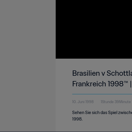
Brasilien v Schott
Frankreich 1998™ |
10. Juni 1998
1Stunde 39Minute
Sehen Sie sich das Spiel zwisch
1998.