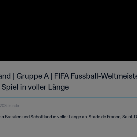
land | Gruppe A | FIFA Fussball-Weltmeist
 Spiel in voller Länge
 20Sekunde
en Brasilien und Schottland in voller Länge an. Stade de France, Saint