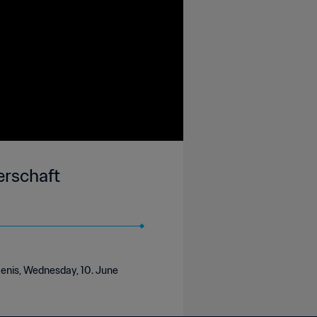
erschaft
-Denis, Wednesday, 10. June