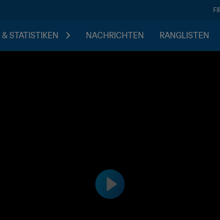
F
 & STATISTIKEN
NACHRICHTEN
RANGLISTEN