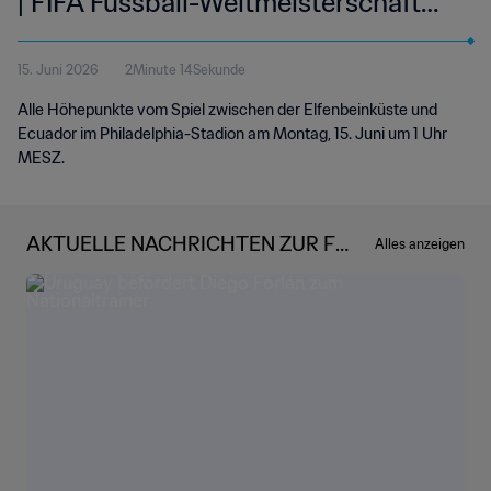
| FIFA Fussball-Weltmeisterschaft
2026™ | Highlights
15. Juni 2026
2Minute 14Sekunde
Alle Höhepunkte vom Spiel zwischen der Elfenbeinküste und
Ecuador im Philadelphia-Stadion am Montag, 15. Juni um 1 Uhr
MESZ.
AKTUELLE NACHRICHTEN ZUR FIF
Alles anzeigen
A FUSSBALL-WELTMEISTERSCHA
FT 2026™