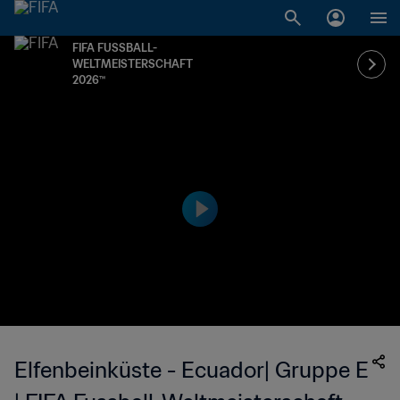
FIFA FUSSBALL-
WELTMEISTERSCHAFT
2026™
Elfenbeinküste - Ecuador| Gruppe E