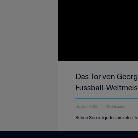
Das Tor von Georgi
Fussball-Weltmeis
16. Jan. 2025
49Sekunde
Sehen Sie sich jedes einzelne To