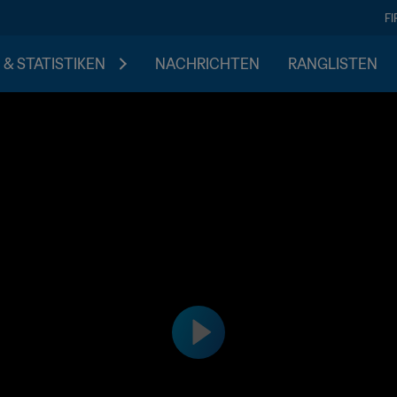
F
 & STATISTIKEN
NACHRICHTEN
RANGLISTEN