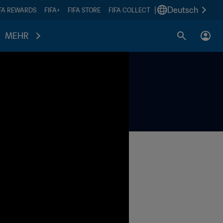
|
Deutsch
IFA REWARDS
FIFA+
FIFA STORE
FIFA COLLECT
MEHR