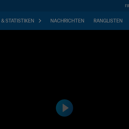
F
 & STATISTIKEN
NACHRICHTEN
RANGLISTEN