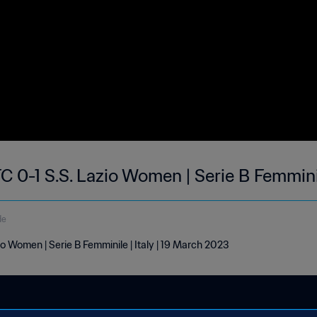
0-1 S.S. Lazio Women | Serie B Femmini
de
 Women | Serie B Femminile | Italy | 19 March 2023