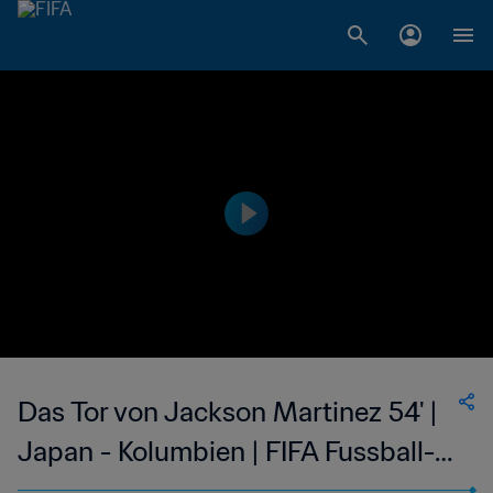
Das Tor von Jackson Martinez 54' |
Japan - Kolumbien | FIFA Fussball-
Weltmeisterschaft Brasilien 2014™