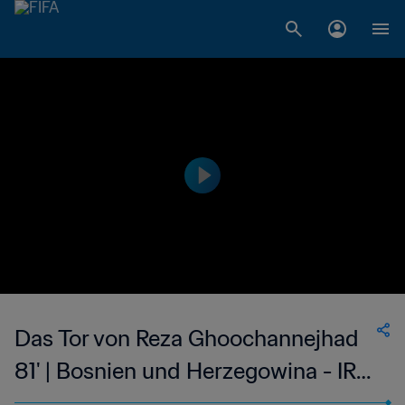
Das Tor von Reza Ghoochannejhad
81' | Bosnien und Herzegowina - IR
Iran | FIFA Fussball-