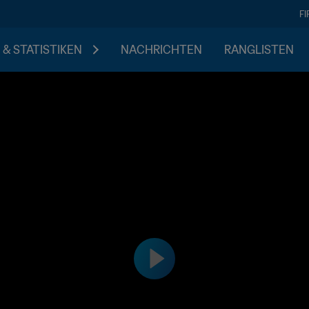
F
 & STATISTIKEN
NACHRICHTEN
RANGLISTEN