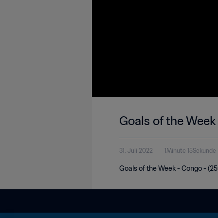
Goals of the Week
31. Juli 2022
1Minute 15Sekunde
Goals of the Week - Congo - (25