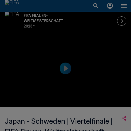
FIFA FRAUEN-
WELTMEISTERSCHAFT
2023™
Japan - Schweden | Viertelfinale |