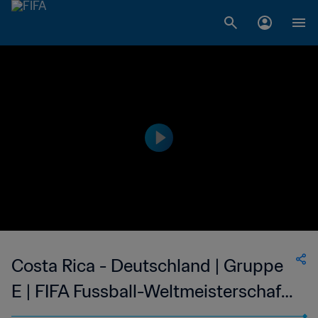
Costa Rica - Deutschland | Gruppe
E | FIFA Fussball-Weltmeisterschaft
Katar 2022™ | Highlights