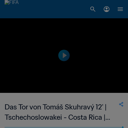
Das Tor von Tomáš Skuhravý 12' |
Tschechoslowakei - Costa Rica |
FIFA Fussball-Weltmeisterschaft