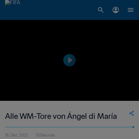
Alle WM-Tore von Ángel di María
18. Dez. 2022
55Sekunde