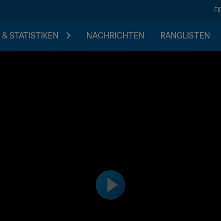
F
 & STATISTIKEN
NACHRICHTEN
RANGLISTEN