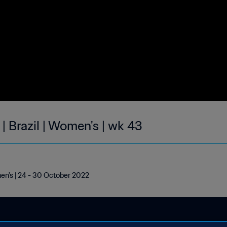
| Brazil | Women's | wk 43
men's | 24 - 30 October 2022