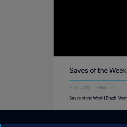
Saves of the Week 
31. Okt. 2022
59Sekunde
Saves of the Week | Brazil | Wo