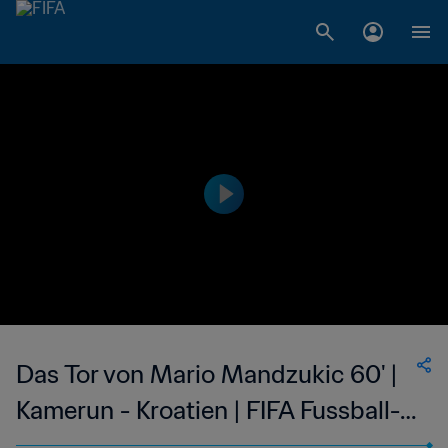
Das Tor von Mario Mandzukic 60' |
Kamerun - Kroatien | FIFA Fussball-
Weltmeisterschaft Brasilien 2014™