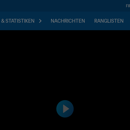
F
 & STATISTIKEN
NACHRICHTEN
RANGLISTEN