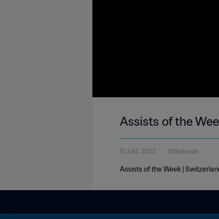
Assists of the Wee
10. Okt. 2022
49Sekunde
Assists of the Week | Switzerlan