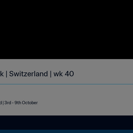
k | Switzerland | wk 40
d | 3rd - 9th October