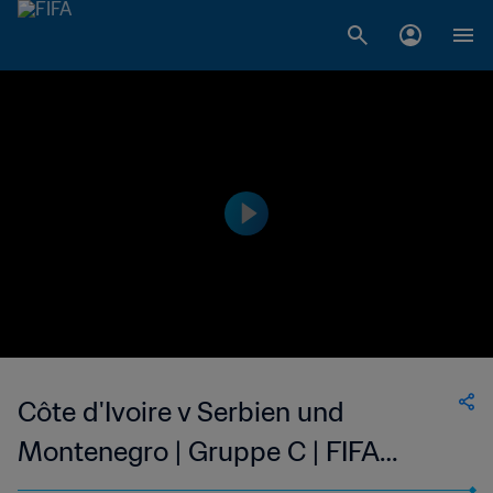
Côte d'Ivoire v Serbien und
Montenegro | Gruppe C | FIFA
Fussball-Weltmeisterschaft