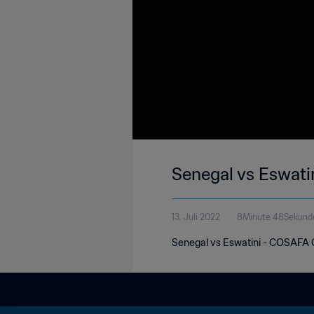
Senegal vs Eswati
13. Juli 2022
8Minute 48Sekund
Senegal vs Eswatini - COSAFA