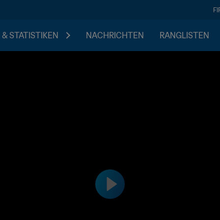
F
 & STATISTIKEN
NACHRICHTEN
RANGLISTEN