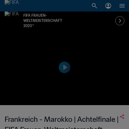
FIFA FRAUEN-
WELTMEISTERSCHAFT
2023™
Frankreich - Marokko | Achtelfinale |