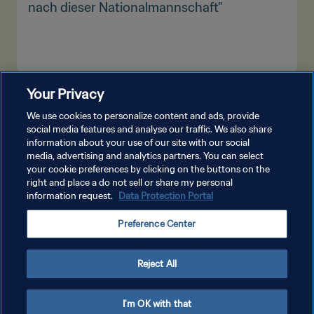
nach dieser Nationalmannschaft"
Your Privacy
MEHR ANZEIGEN
We use cookies to personalize content and ads, provide
social media features and analyse our traffic. We also share
information about your use of our site with our social
media, advertising and analytics partners. You can select
your cookie preferences by clicking on the buttons on the
right and place a do not sell or share my personal
information request.
Data Protection Portal
DATENSCHUTZ
Preference Center
NUTZUNGSBEDINGUNGEN
COOKIE-EINSTELLUNGEN VERWALTEN
Reject All
Copyright © 1994 - 2026 FIFA. Alle Rechte vorbehalten.
I'm OK with that