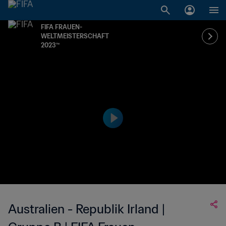
FIFA FRAUEN-
WELTMEISTERSCHAFT
2023™
Australien - Republik Irland |