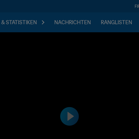
F
 & STATISTIKEN
NACHRICHTEN
RANGLISTEN