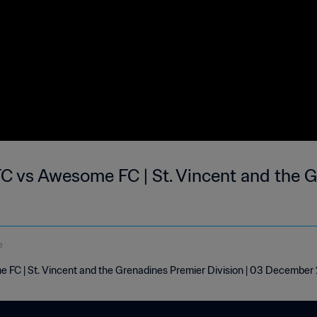
 vs Awesome FC | St. Vincent and the G
e
FC | St. Vincent and the Grenadines Premier Division | 03 December