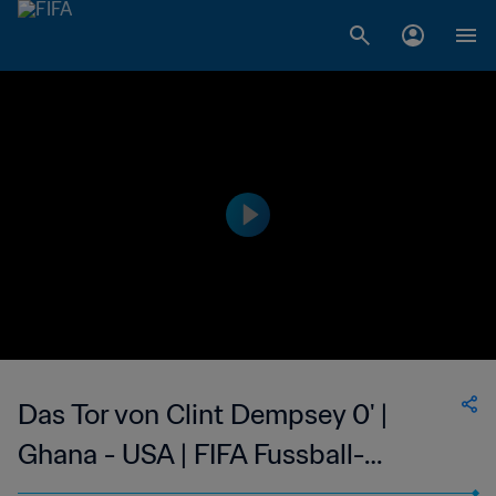
Das Tor von Clint Dempsey 0' |
Ghana - USA | FIFA Fussball-
Weltmeisterschaft Brasilien 2014™