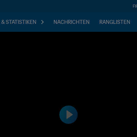
F
 & STATISTIKEN
NACHRICHTEN
RANGLISTEN