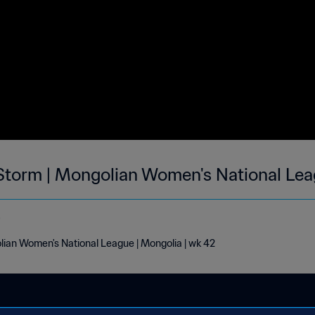
torm | Mongolian Women's National Lea
e
ian Women's National League | Mongolia | wk 42