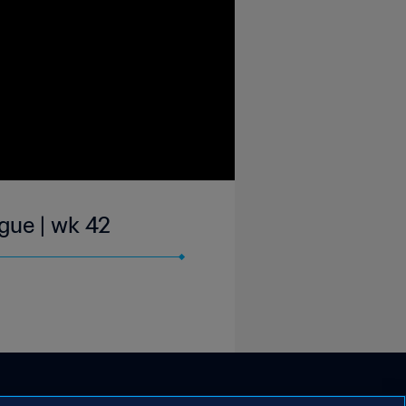
gue | wk 42