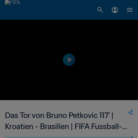
Das Tor von Bruno Petkovic 117' |
Kroatien - Brasilien | FIFA Fussball-
Weltmeisterschaft Katar 2022™