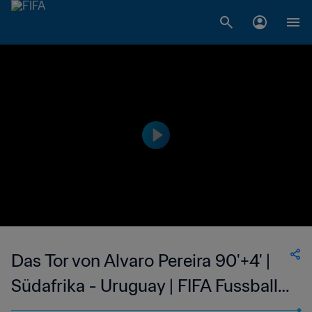
Das Tor von Alvaro Pereira 90'+4' |
Südafrika - Uruguay | FIFA Fussball-
Weltmeisterschaft Südafrika 2010™