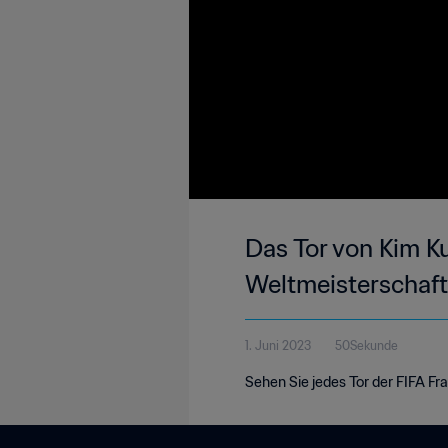
Das Tor von Kim Ku
Weltmeisterschaf
1. Juni 2023
50Sekunde
Sehen Sie jedes Tor der FIFA F