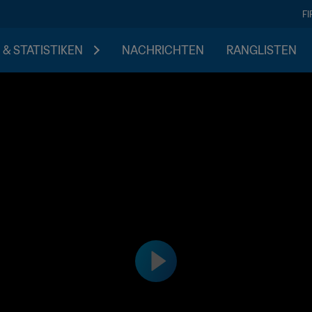
F
 & STATISTIKEN
NACHRICHTEN
RANGLISTEN