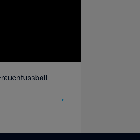
Frauenfussball-