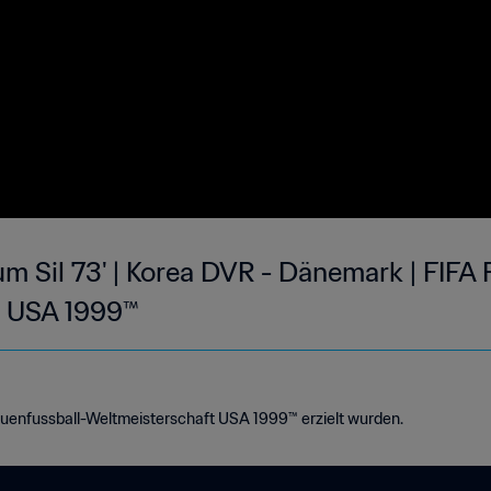
m Sil 73' | Korea DVR - Dänemark | FIFA 
t USA 1999™
rauenfussball-Weltmeisterschaft USA 1999™ erzielt wurden.