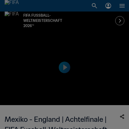
FIFA FUSSBALL-
WELTMEISTERSCHAFT
2026™
Mexiko - England | Achtelfinale |