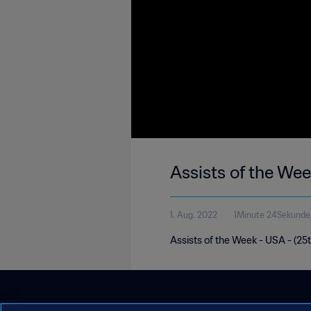
Assists of the We
1. Aug. 2022
1Minute 24Sekunde
Assists of the Week - USA - (25t