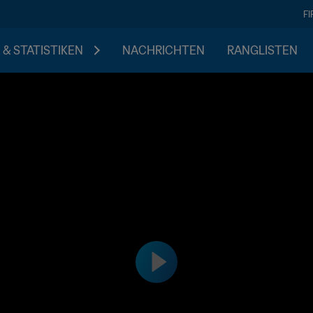
F
 & STATISTIKEN
NACHRICHTEN
RANGLISTEN