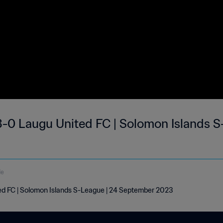
3-0 Laugu United FC | Solomon Islands S
de
ed FC | Solomon Islands S-League | 24 September 2023