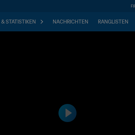
F
 & STATISTIKEN
NACHRICHTEN
RANGLISTEN