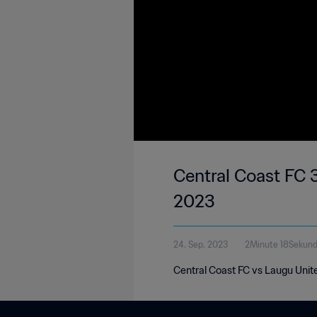
Central Coast FC 
2023
24. Sep. 2023
2Minute 18Sekun
Central Coast FC vs Laugu Unit