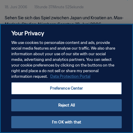
18. Juni 2006
1Stunde 37Minute 52Sekunde
Länge
Sehen Sie sich das Spiel zwischen Japan und Kroatien an. Max-
Morlock-Stadion, Nürnberg, Sonntag, 18. Juni 2006.
Your Privacy
We use cookies to personalize content and ads, provide
social media features and analyse our traffic. We also share
information about your use of our site with our social
media, advertising and analytics partners. You can select
your cookie preferences by clicking on the buttons on the
DATENSCHUTZ
right and place a do not sell or share my personal
information request.
Data Protection Portal
NUTZUNGSBEDINGUNGEN
COOKIE-EINSTELLUNGEN VERWALTEN
Preference Center
Copyright © 1994 - 2026 FIFA. Alle Rechte vorbehalten.
Reject All
I'm OK with that