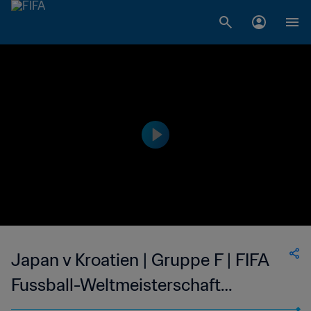
Japan v Kroatien | Gruppe F | FIFA
Fussball-Weltmeisterschaft
Deutschland 2006™ | Spiel in voller