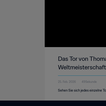
Das Tor von Thomas
Weltmeisterschaft
25. Feb. 2026
49Sekunde
Sehen Sie sich jedes einzelne T