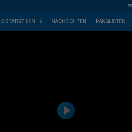
F
 & STATISTIKEN
NACHRICHTEN
RANGLISTEN