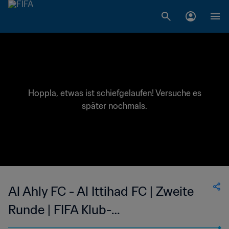
Hoppla, etwas ist schiefgelaufen! Versuche es
später nochmals.
Al Ahly FC - Al Ittihad FC | Zweite
Runde | FIFA Klub-
Weltmeisterschaft Saudiarabien