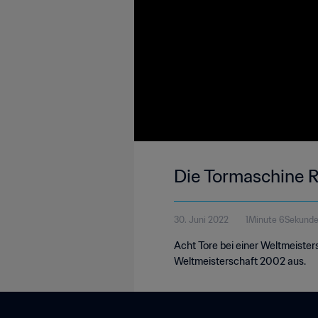
Die Tormaschine R
30. Juni 2022
1Minute 6Sekund
Acht Tore bei einer Weltmeisters
Weltmeisterschaft 2002 aus.