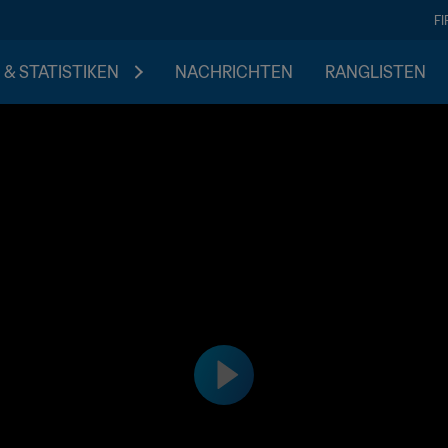
F
 & STATISTIKEN
NACHRICHTEN
RANGLISTEN