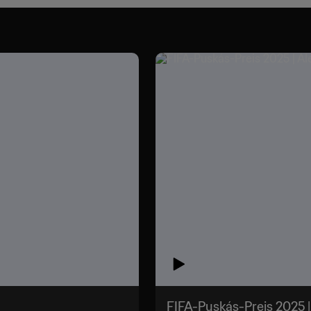
FIFA-Puskás-Preis 2025 |