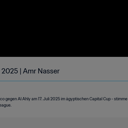
 2025 | Amr Nasser
co gegen Al Ahly am 17. Juli 2025 im ägyptischen Capital Cup - stimme
League.