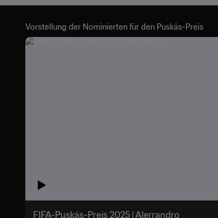
Vorstellung der Nominierten für den Puskás-Preis
FIFA-Puskás-Preis 2025 | Alerrandro