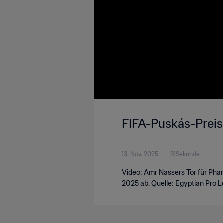
FIFA-Puskás-Preis
13. Nov. 2025
31Sekunde
Video: Amr Nassers Tor für Phar
2025 ab. Quelle: Egyptian Pro 