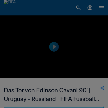
Das Tor von Edinson Cavani 90' |
Uruguay - Russland | FIFA Fussball-
Weltmeisterschaft Russland 2018™