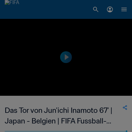
Das Tor von Jun'ichi Inamoto 67' |
Japan - Belgien | FIFA Fussball-
Weltmeisterschaft Korea/Japan