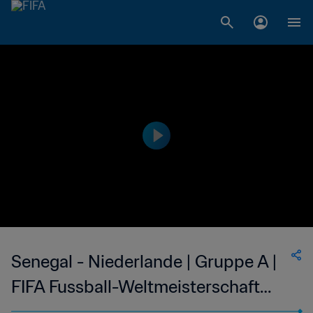
Senegal - Niederlande | Gruppe A |
FIFA Fussball-Weltmeisterschaft
Katar 2022™ | Highlights