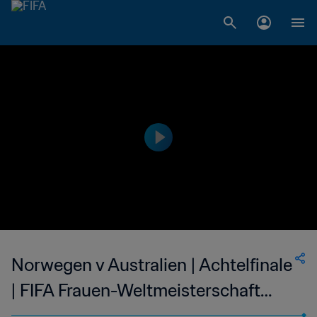
Norwegen v Australien | Achtelfinale
| FIFA Frauen-Weltmeisterschaft
Frankreich 2019™ | Highlights