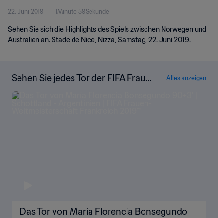
22. Juni 2019
1Minute 59Sekunde
Sehen Sie sich die Highlights des Spiels zwischen Norwegen und
Australien an. Stade de Nice, Nizza, Samstag, 22. Juni 2019.
Sehen Sie jedes Tor der FIFA Frauen
Alles anzeigen
-Weltmeisterschaft Frankreich 201
9™ erzielt wurden
Das Tor von María Florencia Bonsegundo