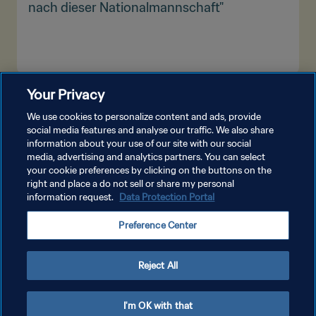
nach dieser Nationalmannschaft"
Your Privacy
MEHR ANZEIGEN
We use cookies to personalize content and ads, provide
social media features and analyse our traffic. We also share
information about your use of our site with our social
media, advertising and analytics partners. You can select
your cookie preferences by clicking on the buttons on the
right and place a do not sell or share my personal
information request.
Data Protection Portal
DATENSCHUTZ
Preference Center
NUTZUNGSBEDINGUNGEN
COOKIE-EINSTELLUNGEN VERWALTEN
Reject All
Copyright © 1994 - 2026 FIFA. Alle Rechte vorbehalten.
I'm OK with that