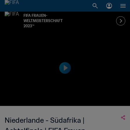
FIFA FRAUEN-
WELTMEISTERSCHAFT
2023™
Niederlande - Südafrika |