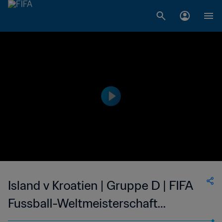
Island v Kroatien | Gruppe D | FIFA
Fussball-Weltmeisterschaft
Russland 2018™ | Spiel in voller