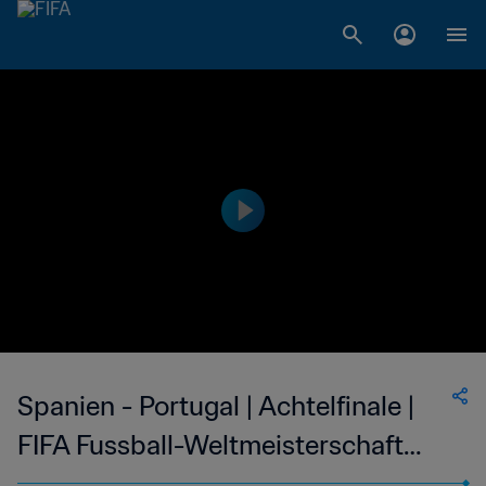
Spanien - Portugal | Achtelfinale |
FIFA Fussball-Weltmeisterschaft
Südafrika 2010™ | Highlights