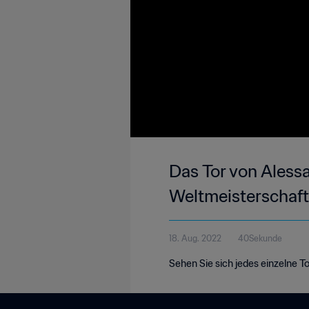
Das Tor von Alessan
Weltmeisterschaf
18. Aug. 2022
40Sekunde
Sehen Sie sich jedes einzelne T