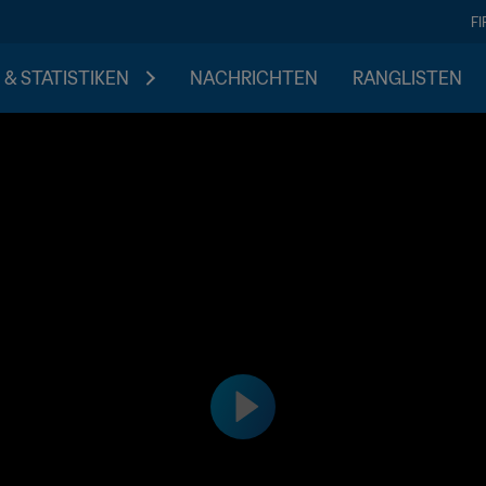
F
 & STATISTIKEN
NACHRICHTEN
RANGLISTEN