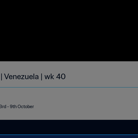
 | Venezuela | wk 40
 3rd - 9th October