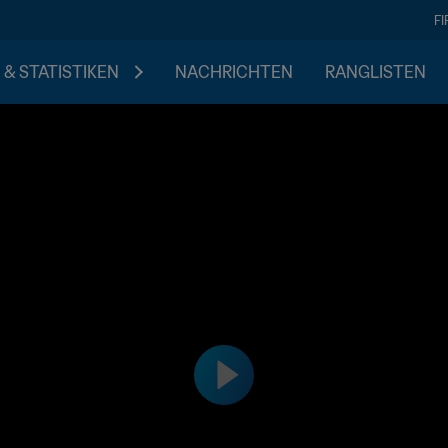
F
 & STATISTIKEN
NACHRICHTEN
RANGLISTEN