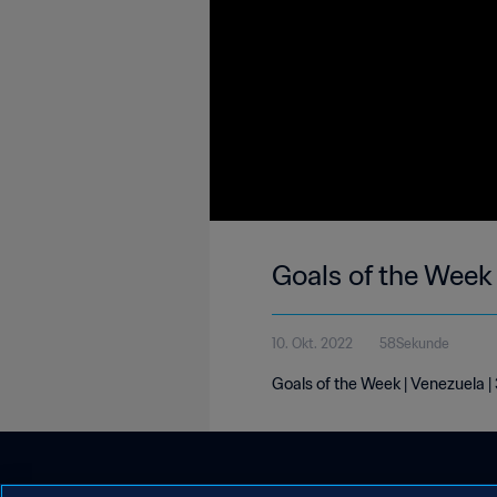
Goals of the Week
10. Okt. 2022
58Sekunde
Goals of the Week | Venezuela |