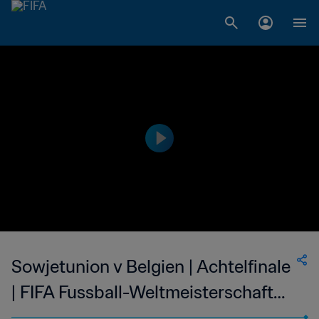
Sowjetunion v Belgien | Achtelfinale
| FIFA Fussball-Weltmeisterschaft
Mexico 1986™ | Highlights