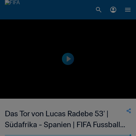
Das Tor von Lucas Radebe 53' |
Südafrika - Spanien | FIFA Fussball-
Weltmeisterschaft Korea/Japan