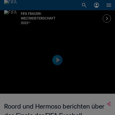
FIFA FRAUEN-
WELTMEISTERSCHAFT
2023™
Roord und Hermoso berichten über