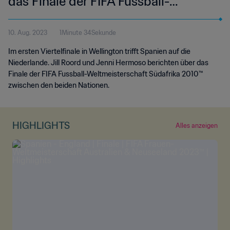
das Finale der FIFA Fussball-
Weltmeisterschaft™ 2010
10. Aug. 2023
1Minute 34Sekunde
Im ersten Viertelfinale in Wellington trifft Spanien auf die
Niederlande. Jill Roord und Jenni Hermoso berichten über das
Finale der FIFA Fussball-Weltmeisterschaft Südafrika 2010™
zwischen den beiden Nationen.
HIGHLIGHTS
Alles anzeigen