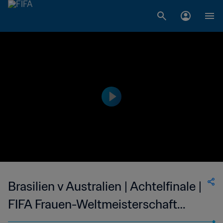
Brasilien v Australien | Achtelfinale |
FIFA Frauen-Weltmeisterschaft
Kanada 2015™ | Erweiterte