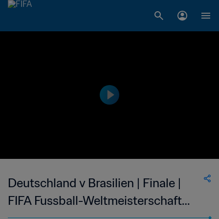
Deutschland v Brasilien | Finale |
FIFA Fussball-Weltmeisterschaft
Korea/Japan 2002™ | Highlights