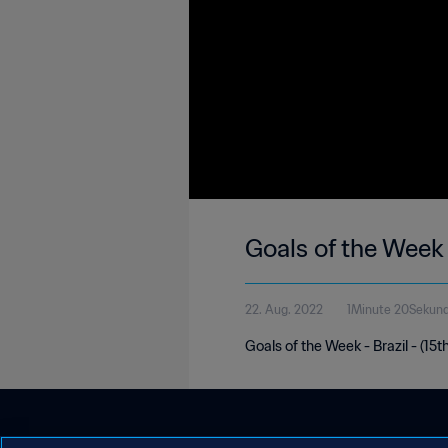
Goals of the Week 
22. Aug. 2022
1Minute 20Sekun
Goals of the Week - Brazil - (15t