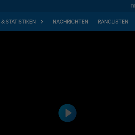
F
 & STATISTIKEN
NACHRICHTEN
RANGLISTEN