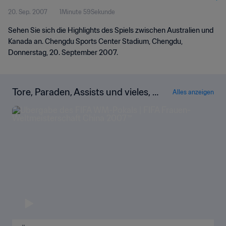
20. Sep. 2007
1Minute 59Sekunde
Sehen Sie sich die Highlights des Spiels zwischen Australien und
Kanada an. Chengdu Sports Center Stadium, Chengdu,
Donnerstag, 20. September 2007.
Tore, Paraden, Assists und vieles, vi
Alles anzeigen
eles mehr!