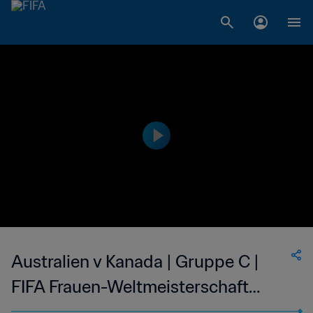
Australien v Kanada | Gruppe C |
FIFA Frauen-Weltmeisterschaft
China 2007™ | Highlights