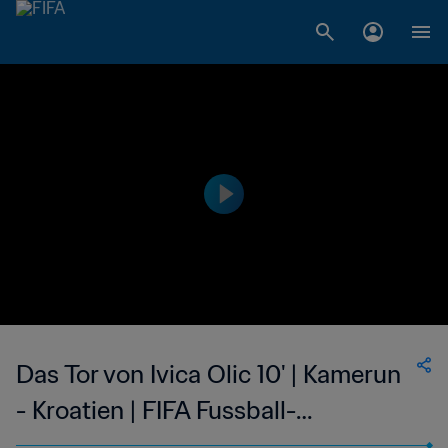
Das Tor von Ivica Olic 10' | Kamerun
- Kroatien | FIFA Fussball-
Weltmeisterschaft Brasilien 2014™