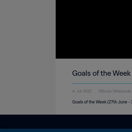
Goals of the Week
4. Juli 2022
1Minute 34Sekunde
Goals of the Week (27th June - 