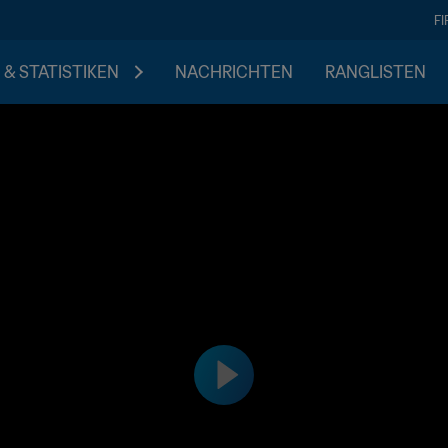
F
 & STATISTIKEN
NACHRICHTEN
RANGLISTEN